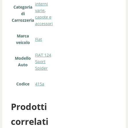
interni
Categoria
varie
,
di
capote e
Carrozzeria
accessori
Marca
Fiat
veicolo
FIAT 124
Modello
Sport
Auto
Spider
Codice
415a
Prodotti
correlati