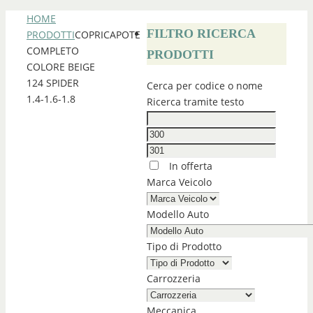
HOME
FILTRO RICERCA
PRODOTTI
COPRICAPOTE
COMPLETO
PRODOTTI
COLORE BEIGE
124 SPIDER
Cerca per codice o nome
1.4-1.6-1.8
Ricerca tramite testo
In offerta
Marca Veicolo
Modello Auto
Tipo di Prodotto
Carrozzeria
Meccanica