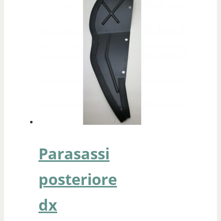
Parasassi
posteriore
dx