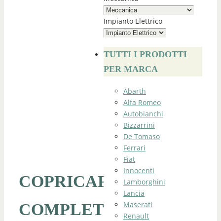
Impianto Elettrico
TUTTI I PRODOTTI
PER MARCA
Abarth
Alfa Romeo
Autobianchi
Bizzarrini
De Tomaso
Ferrari
Fiat
Innocenti
COPRICAPOTE
Lamborghini
Lancia
Maserati
COMPLETO
Renault