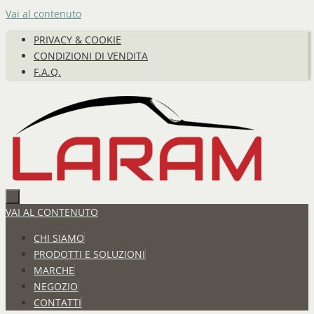
Vai al contenuto
PRIVACY & COOKIE
CONDIZIONI DI VENDITA
F.A.Q.
VAI AL CONTENUTO
CHI SIAMO
PRODOTTI E SOLUZIONI
MARCHE
NEGOZIO
CONTATTI