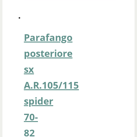
Parafango
posteriore
sx
A.R.105/115
spider
70-
82