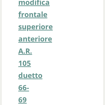
modifica
frontale
superiore
anteriore
A.R.
105
duetto
66-
69