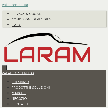
Vai al contenuto
PRIVACY & COOKIE
CONDIZIONI DI VENDITA
F.A.Q.
VAI AL CONTENUTO
CHI SIAMO
PRODOTTI E SOLUZIONI
MARCHE
NEGOZIO
CONTATTI