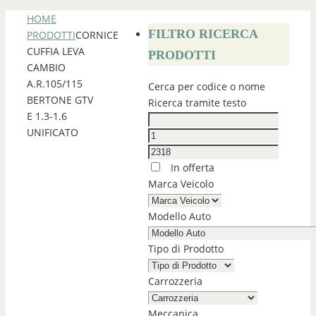
HOME
FILTRO RICERCA
PRODOTTI
CORNICE
CUFFIA LEVA
PRODOTTI
CAMBIO
A.R.105/115
Cerca per codice o nome
BERTONE GTV
Ricerca tramite testo
E 1.3-1.6
UNIFICATO
In offerta
Marca Veicolo
Modello Auto
Tipo di Prodotto
Carrozzeria
Meccanica