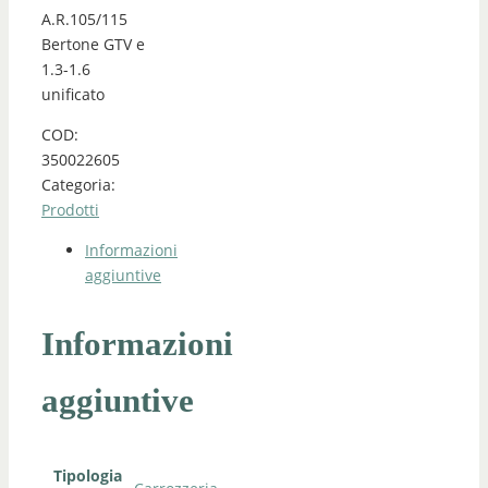
A.R.105/115
Bertone GTV e
1.3-1.6
unificato
COD:
350022605
Categoria:
Prodotti
Informazioni
aggiuntive
Informazioni
aggiuntive
Tipologia