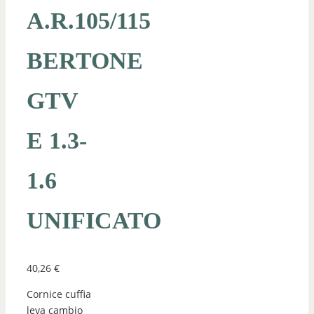
A.R.105/115
BERTONE
GTV
E 1.3-
1.6
UNIFICATO
40,26
€
Cornice cuffia
leva cambio