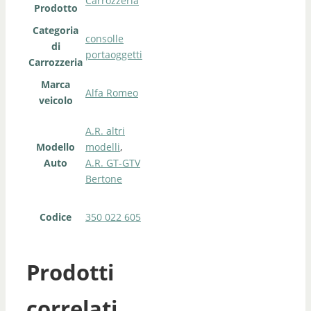
Carrozzeria
Prodotto
Categoria
consolle
di
portaoggetti
Carrozzeria
Marca
Alfa Romeo
veicolo
A.R. altri
Modello
modelli
,
Auto
A.R. GT-GTV
Bertone
Codice
350 022 605
Prodotti
correlati