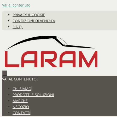
Vai al contenuto
PRIVACY & COOKIE
CONDIZIONI DI VENDITA
F.A.Q.
VAI AL CONTENUTO
CHI SIAMO
PRODOTTI E SOLUZIONI
MARCHE
NEGOZIO
CONTATTI