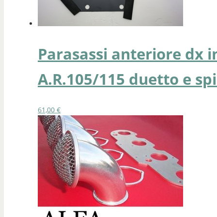
Parasassi anteriore dx i
A.R.105/115 duetto e spi
61,00
€