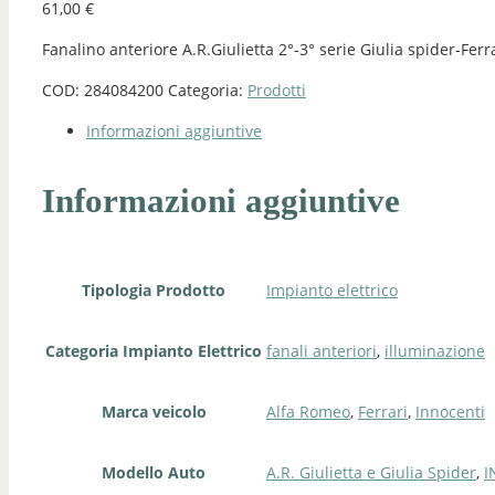
61,00
€
Fanalino anteriore A.R.Giulietta 2°-3° serie Giulia spider-Ferr
COD:
284084200
Categoria:
Prodotti
Informazioni aggiuntive
Informazioni aggiuntive
Tipologia Prodotto
Impianto elettrico
Categoria Impianto Elettrico
fanali anteriori
,
illuminazione
Marca veicolo
Alfa Romeo
,
Ferrari
,
Innocenti
Modello Auto
A.R. Giulietta e Giulia Spider
,
I