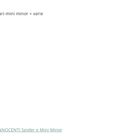
ari-mini minor + varie
NNOCENTI Spider e Mini Minor