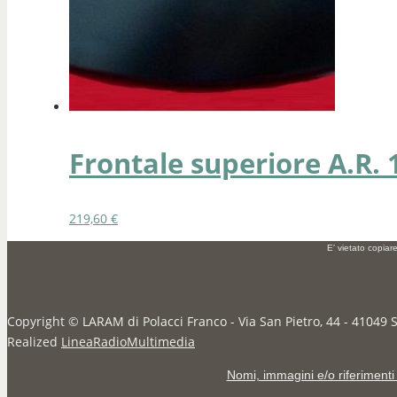
Frontale superiore A.R. 
219,60
€
E' vietato copiar
Copyright ©
LARAM di Polacci Franco - Via San Pietro, 44 - 41049 
Realized
LineaRadioMultimedia
Nomi, immagini e/o riferimenti 