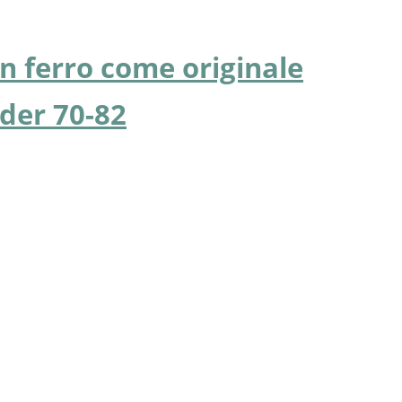
in ferro come originale
ider 70-82