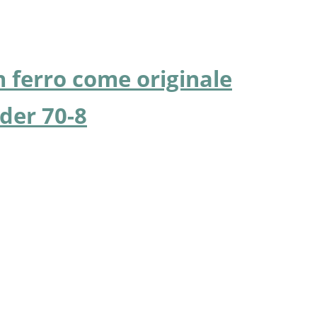
n ferro come originale
der 70-8