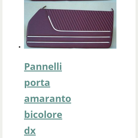
Pannelli
porta
amaranto
bicolore
dx