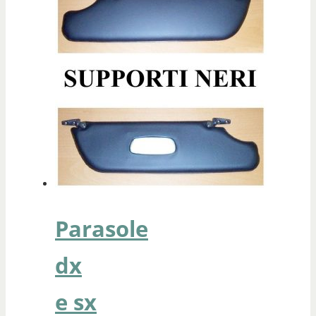
Parasole
dx
e sx