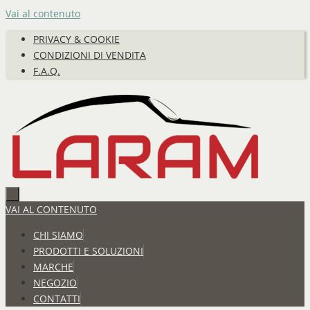
Vai al contenuto
PRIVACY & COOKIE
CONDIZIONI DI VENDITA
F.A.Q.
VAI AL CONTENUTO
CHI SIAMO
PRODOTTI E SOLUZIONI
MARCHE
NEGOZIO
CONTATTI