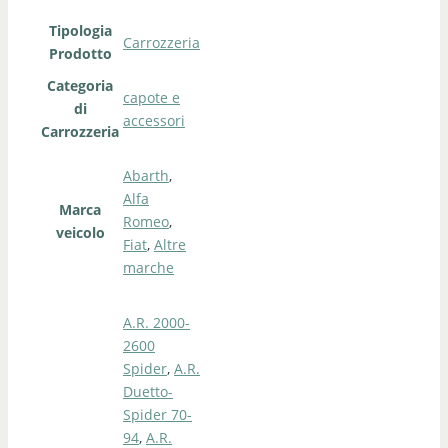
Tipologia
Carrozzeria
Prodotto
Categoria
capote e
di
accessori
Carrozzeria
Abarth
,
Alfa
Marca
Romeo
,
veicolo
Fiat
,
Altre
marche
A.R. 2000-
2600
Spider
,
A.R.
Duetto-
Spider 70-
94
,
A.R.