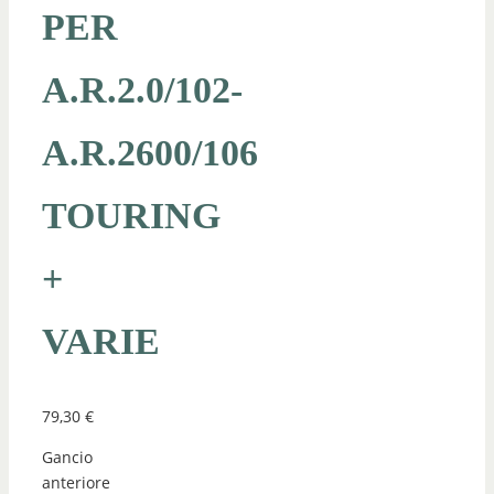
PER
A.R.2.0/102-
A.R.2600/106
TOURING
+
VARIE
79,30
€
Gancio
anteriore