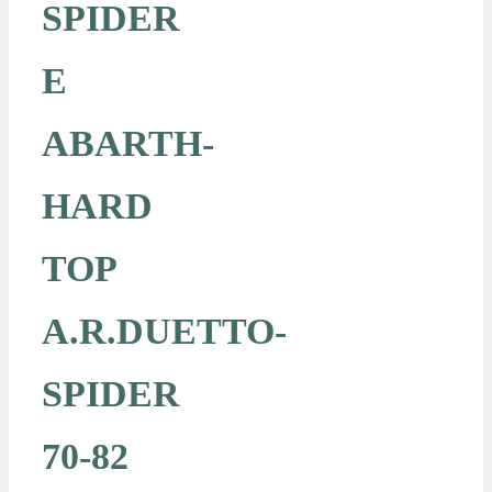
SPIDER
E
ABARTH-
HARD
TOP
A.R.DUETTO-
SPIDER
70-82