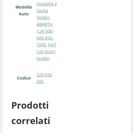
Giulietta e
Modello
Giulia
Auto
Spider
,
ABARTH
124-500-
600-850-
1000
,
FIAT
124 Sport
Spider
220 032
Codice
506
Prodotti
correlati