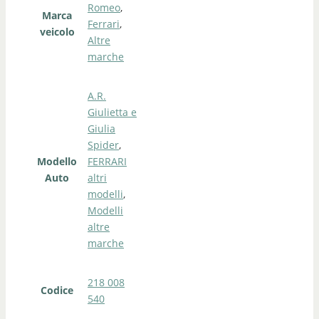
Romeo
,
Marca
Ferrari
,
veicolo
Altre
marche
A.R.
Giulietta e
Giulia
Spider
,
Modello
FERRARI
Auto
altri
modelli
,
Modelli
altre
marche
218 008
Codice
540