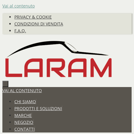
Vai al contenuto
PRIVACY & COOKIE
CONDIZIONI DI VENDITA
F.A.Q.
VAI AL CONTENUTO
CHI SIAMO
PRODOTTI E SOLUZIONI
MARCHE
NEGOZIO
CONTATTI