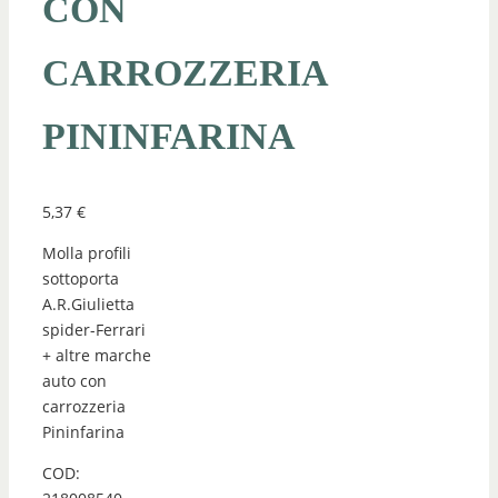
CON
CARROZZERIA
PININFARINA
5,37
€
Molla profili
sottoporta
A.R.Giulietta
spider-Ferrari
+ altre marche
auto con
carrozzeria
Pininfarina
COD: