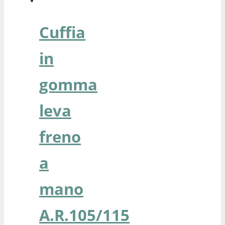
Cuffia
in
gomma
leva
freno
a
mano
A.R.105/115