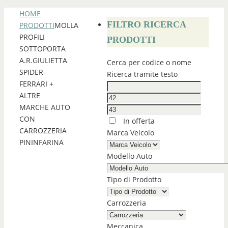
HOME
FILTRO RICERCA
PRODOTTI
MOLLA
PROFILI
PRODOTTI
SOTTOPORTA
A.R.GIULIETTA
Cerca per codice o nome
SPIDER-
Ricerca tramite testo
FERRARI +
ALTRE
MARCHE AUTO
CON
In offerta
CARROZZERIA
Marca Veicolo
PININFARINA
Modello Auto
Tipo di Prodotto
Carrozzeria
Meccanica