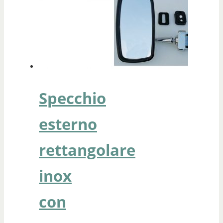
Specchio
esterno
rettangolare
inox
con