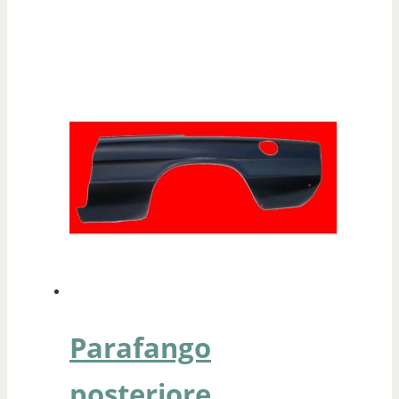
Parafango
posteriore