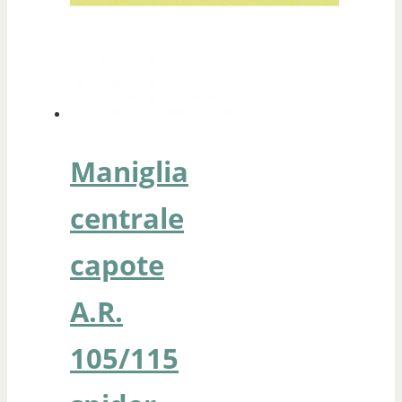
Maniglia
centrale
capote
A.R.
105/115