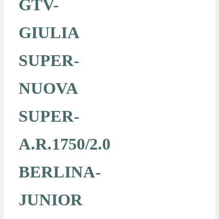
GTV-
GIULIA
SUPER-
NUOVA
SUPER-
A.R.1750/2.0
BERLINA-
JUNIOR