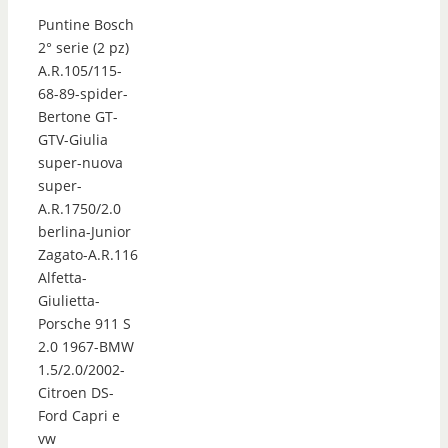
Puntine Bosch
2° serie (2 pz)
A.R.105/115-
68-89-spider-
Bertone GT-
GTV-Giulia
super-nuova
super-
A.R.1750/2.0
berlina-Junior
Zagato-A.R.116
Alfetta-
Giulietta-
Porsche 911 S
2.0 1967-BMW
1.5/2.0/2002-
Citroen DS-
Ford Capri e
vw