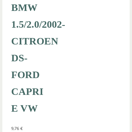
BMW
1.5/2.0/2002-
CITROEN
DS-
FORD
CAPRI
E VW
9,76
€