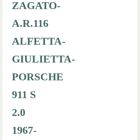
ZAGATO-
A.R.116
ALFETTA-
GIULIETTA-
PORSCHE
911 S
2.0
1967-