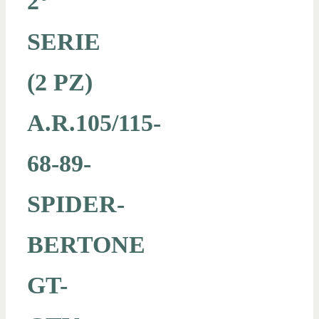
2°
SERIE
(2 PZ)
A.R.105/115-
68-89-
SPIDER-
BERTONE
GT-