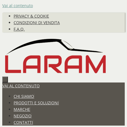
Vai al contenuto
PRIVACY & COOKIE
CONDIZIONI DI VENDITA
F.A.Q.
VAI AL CONTENUTO
CHI SIAMO
PRODOTTI E SOLUZIONI
MARCHE
NEGOZIO
CONTATTI