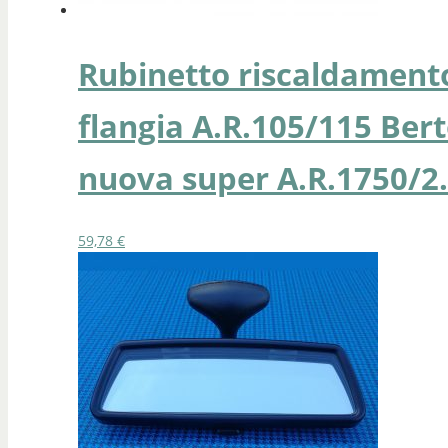
Rubinetto riscaldamento
flangia A.R.105/115 Ber
nuova super A.R.1750/2.
59,78
€