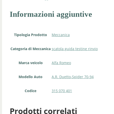
Informazioni aggiuntive
Tipologia Prodotto
Meccanica
Categoria di Meccanica
scatola guida testine rinvio
Marca veicolo
Alfa Romeo
Modello Auto
A.R. Duetto-Spider 70-94
Codice
315 070 401
Prodotti correlati