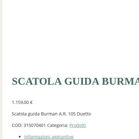
SCATOLA GUIDA BURMAN
1.159,00
€
Scatola guida Burman A.R. 105 Duetto
COD:
315070401
Categoria:
Prodotti
Informazioni aggiuntive