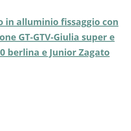
 in alluminio fissaggio con
tone GT-GTV-Giulia super e
0 berlina e Junior Zagato