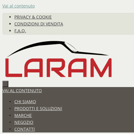
Vai al contenuto
PRIVACY & COOKIE
CONDIZIONI DI VENDITA
F.A.Q.
VAI AL CONTENUTO
CHI SIAMO
PRODOTTI E SOLUZIONI
MARCHE
NEGOZIO
CONTATTI