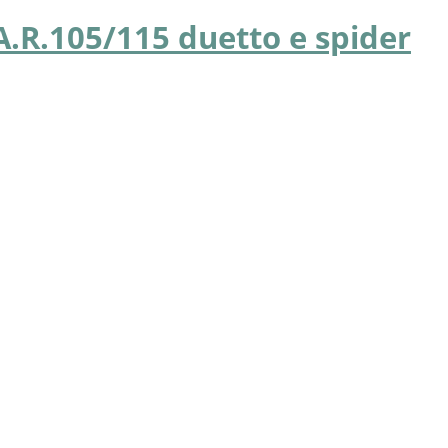
A.R.105/115 duetto e spider