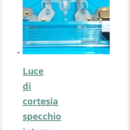
Luce
di
cortesia
specchio