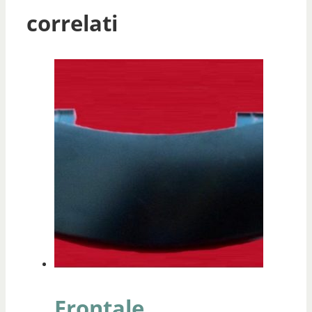
correlati
Frontale