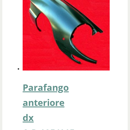
Parafango
anteriore
dx