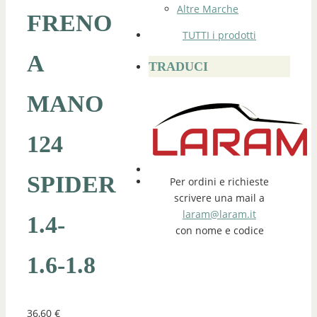
Altre Marche
FRENO
TUTTI i prodotti
A
TRADUCI
MANO
124
SPIDER
Per ordini e richieste
scrivere una mail a
laram@laram.it
1.4-
con nome e codice
1.6-1.8
36,60
€