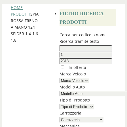
HOME
FILTRO RICERCA
PRODOTTI
SPIA
ROSSA FRENO
PRODOTTI
A MANO 124
SPIDER 1.4-1.6-
Cerca per codice o nome
1.8
Ricerca tramite testo
In offerta
Marca Veicolo
Modello Auto
Tipo di Prodotto
Carrozzeria
Meccanica