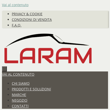
Vai al contenuto
PRIVACY & COOKIE
CONDIZIONI DI VENDITA
F.A.Q.
VAI AL CONTENUTO
CHI SIAMO
PRODOTTI E SOLUZIONI
MARCHE
NEGOZIO
CONTATTI