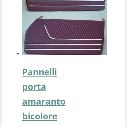
Pannelli
porta
amaranto
bicolore