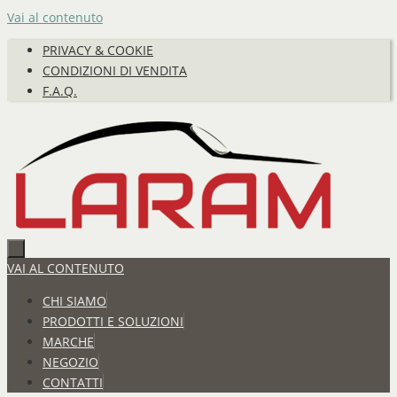
Vai al contenuto
PRIVACY & COOKIE
CONDIZIONI DI VENDITA
F.A.Q.
VAI AL CONTENUTO
CHI SIAMO
PRODOTTI E SOLUZIONI
MARCHE
NEGOZIO
CONTATTI