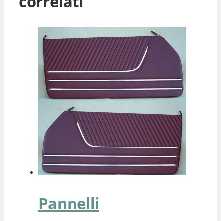
correlati
Pannelli