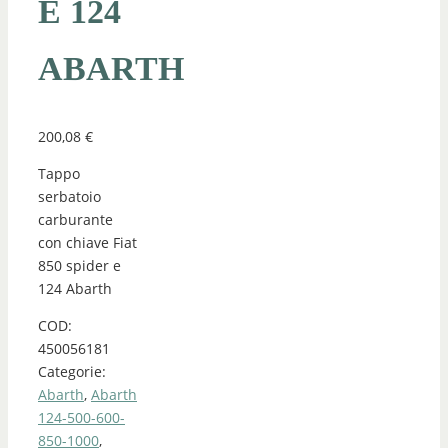
E 124
ABARTH
200,08
€
Tappo
serbatoio
carburante
con chiave Fiat
850 spider e
124 Abarth
COD:
450056181
Categorie:
Abarth
,
Abarth
124-500-600-
850-1000
,